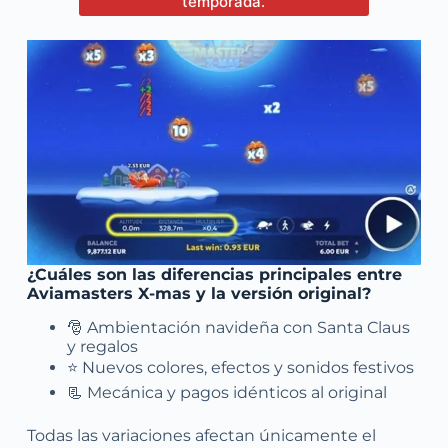
temporada.
¿Cuáles son las diferencias principales entre
Aviamasters X-mas y la versión original?
🎅 Ambientación navideña con Santa Claus
y regalos
⭐ Nuevos colores, efectos y sonidos festivos
📃 Mecánica y pagos idénticos al original
Todas las variaciones afectan únicamente el