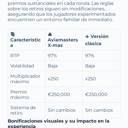
premios sustanciales en cada ronda. Las reglas
sobre los retiros siguen sin modificaciones,
asegurando que los jugadores experimentados
encuentren un entorno familiar de inmediato.
🔢
🎄
✈️ Versión
Característic
Aviamasters
clásica
a
X-mas
RTP
97%
97%
Volatilidad
Baja
Baja
Multiplicador
x250
x250
máximo
Premio
€250,000
€250,000
máximo
Sistema de
Sin cambios
Sin cambios
retiro
Bonificaciones visuales y su impacto en la
experiencia