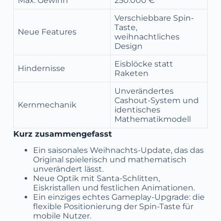
Max. Gewinn
250.000 €
Verschiebbare Spin-
Taste,
Neue Features
weihnachtliches
Design
Eisblöcke statt
Hindernisse
Raketen
Unverändertes
Cashout-System und
Kernmechanik
identisches
Mathematikmodell
Kurz zusammengefasst
Ein saisonales Weihnachts-Update, das das
Original spielerisch und mathematisch
unverändert lässt.
Neue Optik mit Santa-Schlitten,
Eiskristallen und festlichen Animationen.
Ein einziges echtes Gameplay-Upgrade: die
flexible Positionierung der Spin-Taste für
mobile Nutzer.