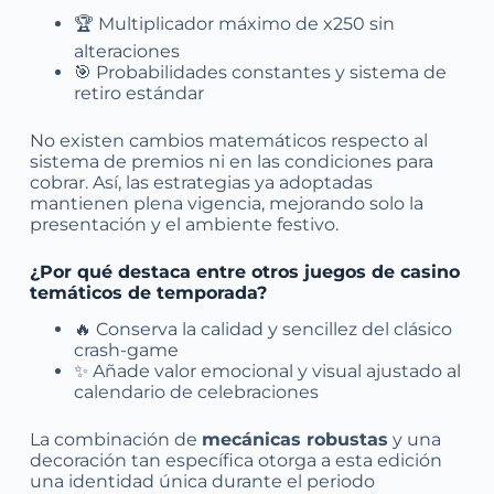
🏆 Multiplicador máximo de x250 sin
alteraciones
🎯 Probabilidades constantes y sistema de
retiro estándar
No existen cambios matemáticos respecto al
sistema de premios ni en las condiciones para
cobrar. Así, las estrategias ya adoptadas
mantienen plena vigencia, mejorando solo la
presentación y el ambiente festivo.
¿Por qué destaca entre otros juegos de casino
temáticos de temporada?
🔥 Conserva la calidad y sencillez del clásico
crash-game
✨ Añade valor emocional y visual ajustado al
calendario de celebraciones
La combinación de
mecánicas robustas
y una
decoración tan específica otorga a esta edición
una identidad única durante el periodo