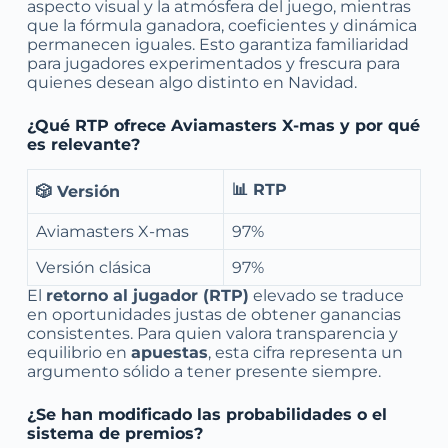
aspecto visual y la atmósfera del juego, mientras
que la fórmula ganadora, coeficientes y dinámica
permanecen iguales. Esto garantiza familiaridad
para jugadores experimentados y frescura para
quienes desean algo distinto en Navidad.
¿Qué RTP ofrece Aviamasters X-mas y por qué
es relevante?
📊 RTP
🎲 Versión
Aviamasters X-mas
97%
Versión clásica
97%
El
retorno al jugador (RTP)
elevado se traduce
en oportunidades justas de obtener ganancias
consistentes. Para quien valora transparencia y
equilibrio en
apuestas
, esta cifra representa un
argumento sólido a tener presente siempre.
¿Se han modificado las probabilidades o el
sistema de premios?