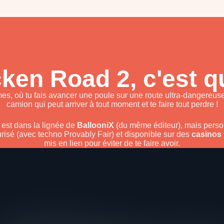
ken Road 2, c'est q
es, où tu fais avancer une poule sur une route ultra-dangereus
camion qui peut arriver à tout moment et te faire tout perdre !
u est dans la lignée de
BallooniX
(du même éditeur), mais perso
urisé (avec techno Provably Fair) et disponible sur des
casinos 
mis en lien pour éviter de te faire avoir.