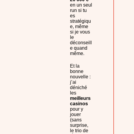
en un seul
run si tu
es
stratégiqu
e, même
si je vous
le
déconseill
e quand
même.
Et la
bonne
nouvelle :
j’ai
déniché
les
meilleurs
casinos
pour y
jouer
(sans
surprise,
le trio de