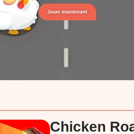
Jouer maintenant
Chicken Roa