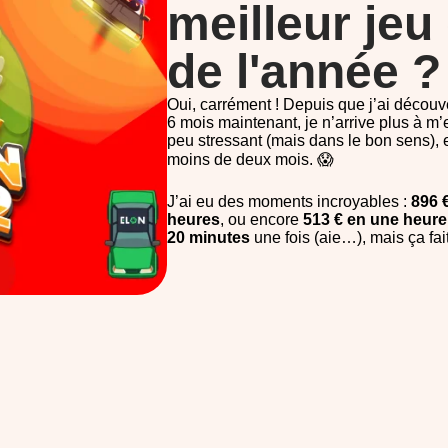
meilleur jeu
de l'année ?
Oui, carrément ! Depuis que j’ai découv
6 mois maintenant, je n’arrive plus à m’
peu stressant (mais dans le bon sens), 
moins de deux mois. 😱
J’ai eu des moments incroyables :
896 
heures
, ou encore
513 € en une heure
20 minutes
une fois (aie…), mais ça fait