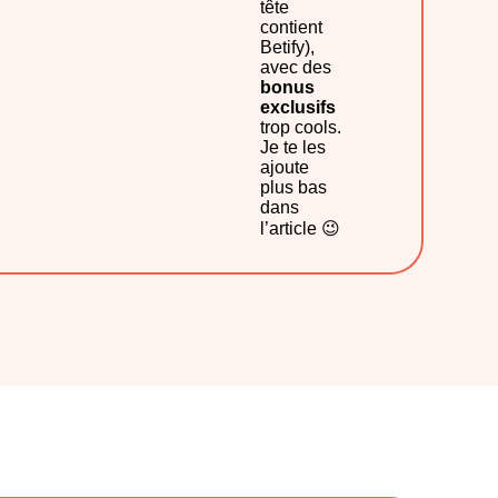
tête
contient
Betify),
avec des
bonus
exclusifs
trop cools.
Je te les
ajoute
plus bas
dans
l’article 😉