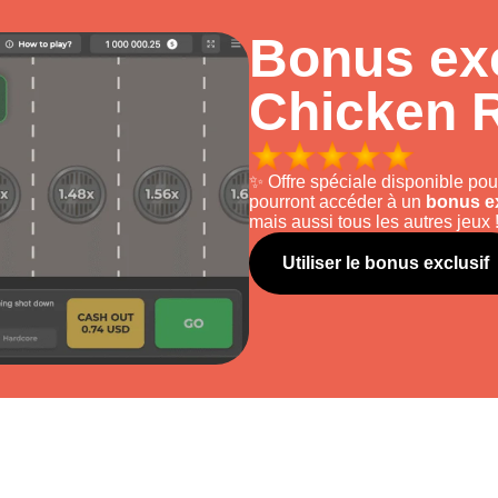
Bonus exc
Chicken 
✨ Offre spéciale disponible po
pourront accéder à un
bonus ex
mais aussi tous les autres jeux 
Utiliser le bonus exclusif