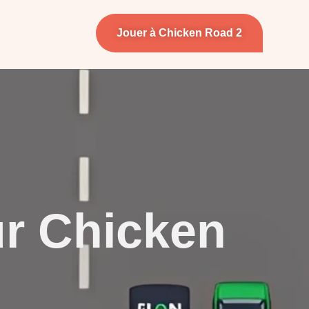
Jouer à Chicken Road 2
ur Chicken