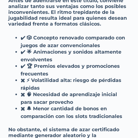
Antes de adentrarse en este título, conviene
analizar tanto sus ventajas como los posibles
inconvenientes. El ritmo trepidante de la
jugabilidad resulta ideal para quienes desean
variedad frente a formatos clásicos.
✔️ 🎲 Concepto renovado comparado con
juegos de azar convencionales
✔️ 🌟 Animaciones y sonidos altamente
envolventes
✔️ 🏆 Premios elevados y promociones
frecuentes
✖️ ⚡ Volatilidad alta: riesgo de pérdidas
rápidas
✖️ 🧠 Necesidad de aprendizaje inicial
para sacar provecho
✖️ 🔔 Menor cantidad de bonos en
comparación con los slots tradicionales
No obstante, el sistema de azar certificado
mediante generador aleatorio y la