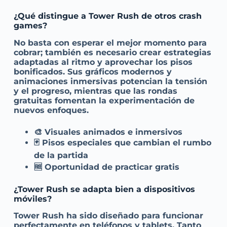
¿Qué distingue a Tower Rush de otros crash
games?
No basta con esperar el mejor momento para
cobrar; también es necesario crear estrategias
adaptadas al ritmo y aprovechar los pisos
bonificados. Sus gráficos modernos y
animaciones inmersivas potencian la tensión
y el progreso, mientras que las rondas
gratuitas fomentan la experimentación de
nuevos enfoques.
🎨 Visuales animados e inmersivos
🃏 Pisos especiales que cambian el rumbo
de la partida
🆓 Oportunidad de practicar gratis
¿Tower Rush se adapta bien a dispositivos
móviles?
Tower Rush ha sido diseñado para funcionar
perfectamente en teléfonos y tablets. Tanto