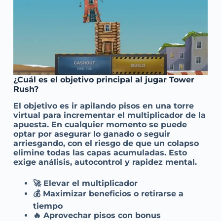
¿Cuál es el objetivo principal al jugar Tower
Rush?
El objetivo es ir apilando pisos en una torre
virtual para incrementar el multiplicador de la
apuesta. En cualquier momento se puede
optar por asegurar lo ganado o seguir
arriesgando, con el riesgo de que un colapso
elimine todas las capas acumuladas. Esto
exige análisis, autocontrol y rapidez mental.
🚀 Elevar el multiplicador
💰 Maximizar beneficios o retirarse a
tiempo
🔥 Aprovechar pisos con bonus