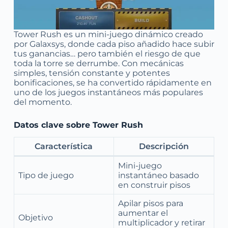
Tower Rush es un mini-juego dinámico creado
por Galaxsys, donde cada piso añadido hace subir
tus ganancias… pero también el riesgo de que
toda la torre se derrumbe. Con mecánicas
simples, tensión constante y potentes
bonificaciones, se ha convertido rápidamente en
uno de los juegos instantáneos más populares
del momento.
Datos clave sobre Tower Rush
Característica
Descripción
Mini-juego
Tipo de juego
instantáneo basado
en construir pisos
Apilar pisos para
aumentar el
Objetivo
multiplicador y retirar