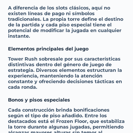
A diferencia de los slots clásicos, aquí no
existen líneas de pago ni símbolos
tradicionales. La propia torre define el destino
de la partida y cada piso especial tiene el
potencial de modificar la jugada en cualquier
instante.
Elementos principales del juego
Tower Rush sobresale por sus características
distintivas dentro del género de juego de
estrategia. Diversos elementos estructuran la
experiencia, manteniendo la atención
constante y ofreciendo decisiones tácticas en
cada ronda.
Bonos y pisos especiales
Cada construcción brinda bonificaciones
según el tipo de piso añadido. Entre los
destacados está el Frozen Floor, que estabiliza
la torre durante algunas jugadas, permitiendo
alcanzar mayores alturas sin temor al