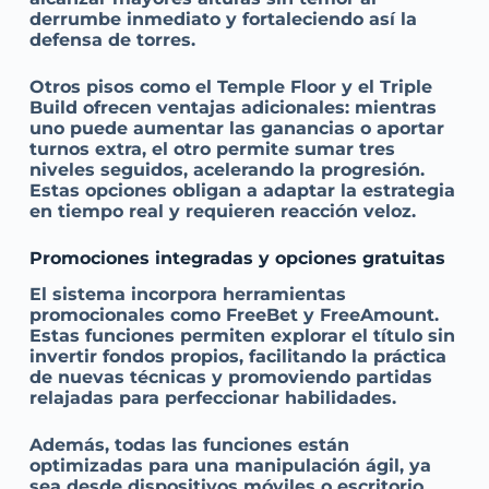
derrumbe inmediato y fortaleciendo así la
defensa de torres.
Otros pisos como el Temple Floor y el Triple
Build ofrecen ventajas adicionales: mientras
uno puede aumentar las ganancias o aportar
turnos extra, el otro permite sumar tres
niveles seguidos, acelerando la progresión.
Estas opciones obligan a adaptar la estrategia
en tiempo real y requieren reacción veloz.
Promociones integradas y opciones gratuitas
El sistema incorpora herramientas
promocionales como FreeBet y FreeAmount.
Estas funciones permiten explorar el título sin
invertir fondos propios, facilitando la práctica
de nuevas técnicas y promoviendo partidas
relajadas para perfeccionar habilidades.
Además, todas las funciones están
optimizadas para una manipulación ágil, ya
sea desde dispositivos móviles o escritorio,